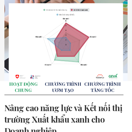
HOẠT ĐỘNG
CHƯƠNG TRÌNH
CHƯƠNG TRÌNH
CHUNG
ƯƠM TẠO
TĂNG TỐC
Nâng cao năng lực và Kết nối thị
trường Xuất khẩu xanh cho
Doanh nghiệp