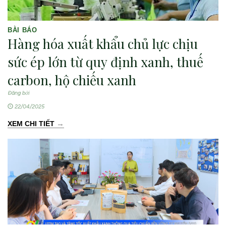
BÀI BÁO
Hàng hóa xuất khẩu chủ lực chịu
sức ép lớn từ quy định xanh, thuế
carbon, hộ chiếu xanh
Đăng bởi
22/04/2025
→
XEM CHI TIẾT