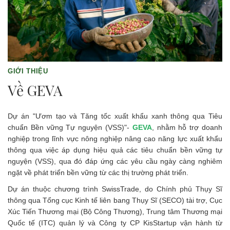
GIỚI THIỆU
Về GEVA
Dự án "Ươm tạo và Tăng tốc xuất khẩu xanh thông qua Tiêu
chuẩn Bền vững Tự nguyện (VSS)"-
GEVA
, nhằm hỗ trợ doanh
nghiệp trong lĩnh vực nông nghiệp nâng cao năng lực xuất khẩu
thông qua việc áp dụng hiệu quả các tiêu chuẩn bền vững tự
nguyện (VSS), qua đó đáp ứng các yêu cầu ngày càng nghiêm
ngặt về phát triển bền vững từ các thị trường phát triển.
Dự án thuộc chương trình SwissTrade, do Chính phủ Thụy Sĩ
thông qua Tổng cục Kinh tế liên bang Thụy Sĩ (SECO) tài trợ, Cục
Xúc Tiến Thương mại (Bộ Công Thương), Trung tâm Thương mại
Quốc tế (ITC) quản lý và Công ty CP KisStartup vận hành từ