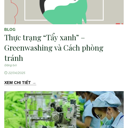
BLOG
Thực trạng “Tẩy xanh” –
Greenwashing và Cách phòng
tránh
Đăng bởi
22/04/2025
→
XEM CHI TIẾT