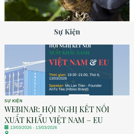
Sự Kiện
SỰ KIỆN
WEBINAR: HỘI NGHỊ KẾT NỐI
XUẤT KHẨU VIỆT NAM – EU
13/03/2026
-
13/03/2026