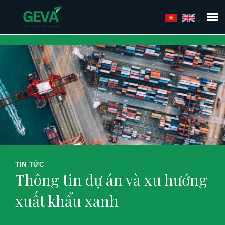
Nhảy
đến
nội
dung
TIN TỨC
Thông tin dự án và xu hướng
xuất khẩu xanh