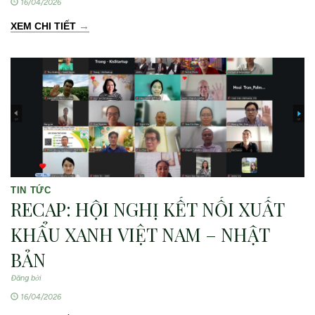
16/04/2026
→
XEM CHI TIẾT
TIN TỨC
RECAP: HỘI NGHỊ KẾT NỐI XUẤT
KHẨU XANH VIỆT NAM – NHẬT
BẢN
Đăng bởi
16/04/2026