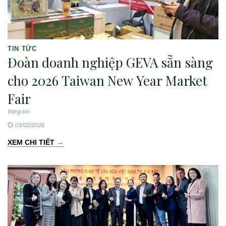
TIN TỨC
Đoàn doanh nghiệp GEVA sẵn sàng
cho 2026 Taiwan New Year Market
Fair
Đăng bởi
03/02/2026
→
XEM CHI TIẾT