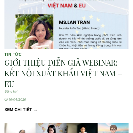
TIN TỨC
GIỚI THIỆU DIỄN GIẢ WEBINAR:
KẾT NỐI XUẤT KHẨU VIỆT NAM –
EU
Đăng bởi
16/04/2026
→
XEM CHI TIẾT