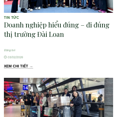
TIN TỨC
Doanh nghiệp hiểu đúng – đi đúng
thị trường Đài Loan
Đăng bởi
03/02/2026
→
XEM CHI TIẾT