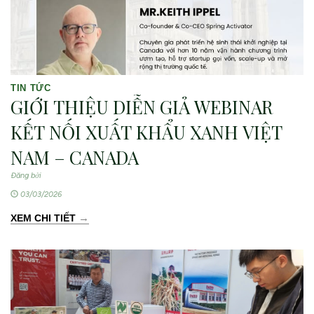
TIN TỨC
GIỚI THIỆU DIỄN GIẢ WEBINAR
KẾT NỐI XUẤT KHẨU XANH VIỆT
NAM – CANADA
Đăng bởi
03/03/2026
→
XEM CHI TIẾT