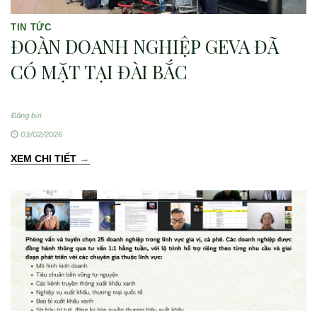
TIN TỨC
ĐOÀN DOANH NGHIỆP GEVA ĐÃ
CÓ MẶT TẠI ĐÀI BẮC
Đăng bởi
03/02/2026
→
XEM CHI TIẾT