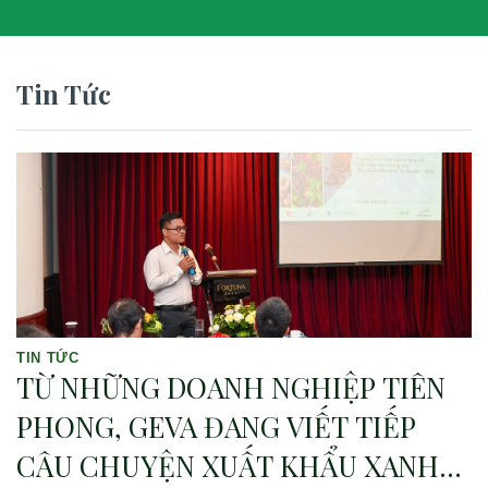
Tin Tức
TIN TỨC
TỪ NHỮNG DOANH NGHIỆP TIÊN
PHONG, GEVA ĐANG VIẾT TIẾP
CÂU CHUYỆN XUẤT KHẨU XANH